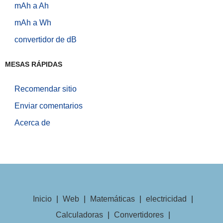
mAh a Ah
mAh a Wh
convertidor de dB
MESAS RÁPIDAS
Recomendar sitio
Enviar comentarios
Acerca de
Inicio
|
Web
|
Matemáticas
|
electricidad
|
Calculadoras
|
Convertidores
|