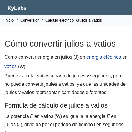
KyLabs
Inicio
/
Conversión
/
Cálculo eléctrico
/Julios a vatios
Cómo convertir julios a vatios
Cómo convertir energía en julios (J) en
energía eléctrica
en
vatios
(W).
Puede calcular vatios a partir de joules y segundos, pero
no puede convertir joules a vatios, ya que las unidades de
joules y vatios representan cantidades diferentes.
Fórmula de cálculo de julios a vatios
La potencia
P
en vatios (W) es igual a la energía
E
en
julios (J), dividida por el período de tiempo
t
en segundos