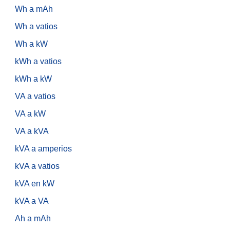
Wh a mAh
Wh a vatios
Wh a kW
kWh a vatios
kWh a kW
VA a vatios
VA a kW
VA a kVA
kVA a amperios
kVA a vatios
kVA en kW
kVA a VA
Ah a mAh