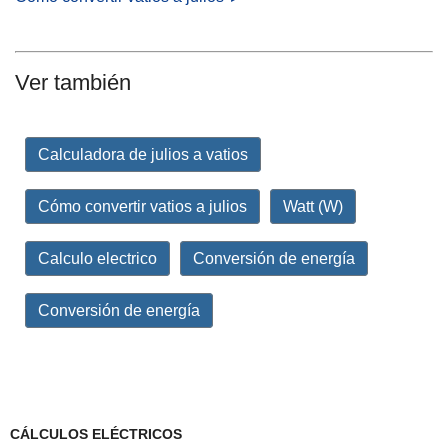
Ver también
Calculadora de julios a vatios
Cómo convertir vatios a julios
Watt (W)
Calculo electrico
Conversión de energía
Conversión de energía
CÁLCULOS ELÉCTRICOS