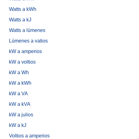
Watts a kWh
Watts a kJ
Watts a lúmenes
Lúmenes a vatios
kW a amperios
kW a voltios
kW a Wh
kW a kWh
kW a VA
kW a kVA
kW a julios
kW a kJ
Voltios a amperios