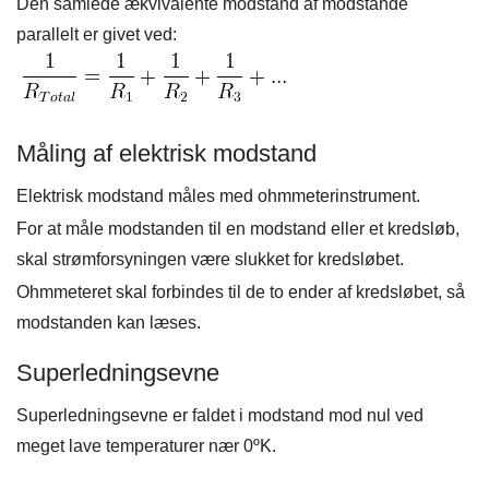
Den samlede ækvivalente modstand af modstande
parallelt er givet ved:
Måling af elektrisk modstand
Elektrisk modstand måles med ohmmeterinstrument.
For at måle modstanden til en modstand eller et kredsløb,
skal strømforsyningen være slukket for kredsløbet.
Ohmmeteret skal forbindes til de to ender af kredsløbet, så
modstanden kan læses.
Superledningsevne
Superledningsevne er faldet i modstand mod nul ved
meget lave temperaturer nær 0ºK.