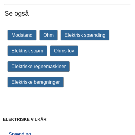
Se også
Modstand
Ohm
Elektrisk spænding
Elektrisk strøm
Ohms lov
Elektriske regnemaskiner
Elektriske beregninger
ELEKTRISKE VILKÅR
Spænding