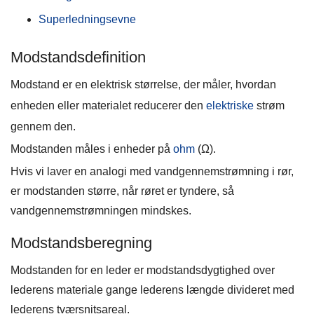
Superledningsevne
Modstandsdefinition
Modstand er en elektrisk størrelse, der måler, hvordan
enheden eller materialet reducerer den
elektriske
strøm
gennem den.
Modstanden måles i enheder på
ohm
(Ω).
Hvis vi laver en analogi med vandgennemstrømning i rør,
er modstanden større, når røret er tyndere, så
vandgennemstrømningen mindskes.
Modstandsberegning
Modstanden for en leder er modstandsdygtighed over
lederens materiale gange lederens længde divideret med
lederens tværsnitsareal.