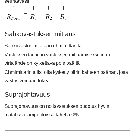
seuraavasti:
Sähkövastuksen mittaus
Sähkövastus mitataan ohmimittarilla.
Vastuksen tai piirin vastuksen mittaamiseksi piirin
virtalähde on kytkettävä pois päältä.
Ohmimittarin tulisi olla kytketty piirin kahteen päähän, jotta
vastus voidaan lukea.
Suprajohtavuus
Suprajohtavuus on nollavastuksen pudotus hyvin
matalissa lämpötiloissa lähellä 0ºK.