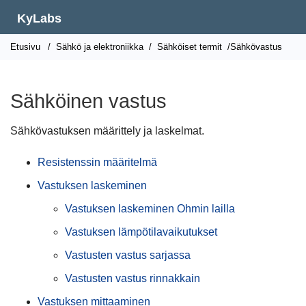
KyLabs
Etusivu
/
Sähkö ja elektroniikka
/
Sähköiset termit
/Sähkövastus
Sähköinen vastus
Sähkövastuksen määrittely ja laskelmat.
Resistenssin määritelmä
Vastuksen laskeminen
Vastuksen laskeminen Ohmin lailla
Vastuksen lämpötilavaikutukset
Vastusten vastus sarjassa
Vastusten vastus rinnakkain
Vastuksen mittaaminen