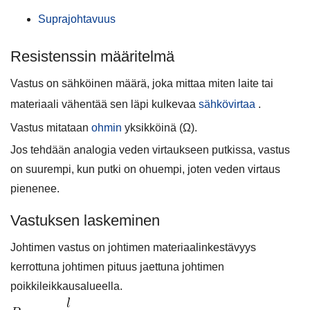
Suprajohtavuus
Resistenssin määritelmä
Vastus on sähköinen määrä, joka mittaa miten laite tai
materiaali vähentää sen läpi kulkevaa
sähkövirtaa
.
Vastus mitataan
ohmin
yksikköinä (Ω).
Jos tehdään analogia veden virtaukseen putkissa, vastus
on suurempi, kun putki on ohuempi, joten veden virtaus
pienenee.
Vastuksen laskeminen
Johtimen vastus on johtimen materiaalinkestävyys
kerrottuna johtimen pituus jaettuna johtimen
poikkileikkausalueella.