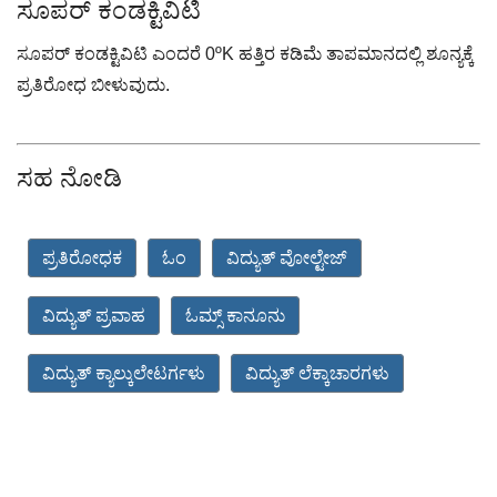
ಸೂಪರ್ ಕಂಡಕ್ಟಿವಿಟಿ
ಸೂಪರ್ ಕಂಡಕ್ಟಿವಿಟಿ ಎಂದರೆ 0ºK ಹತ್ತಿರ ಕಡಿಮೆ ತಾಪಮಾನದಲ್ಲಿ ಶೂನ್ಯಕ್ಕೆ
ಪ್ರತಿರೋಧ ಬೀಳುವುದು.
ಸಹ ನೋಡಿ
ಪ್ರತಿರೋಧಕ
ಓಂ
ವಿದ್ಯುತ್ ವೋಲ್ಟೇಜ್
ವಿದ್ಯುತ್ ಪ್ರವಾಹ
ಓಮ್ಸ್ ಕಾನೂನು
ವಿದ್ಯುತ್ ಕ್ಯಾಲ್ಕುಲೇಟರ್ಗಳು
ವಿದ್ಯುತ್ ಲೆಕ್ಕಾಚಾರಗಳು