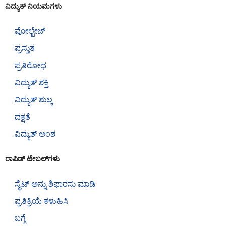
ವಿದ್ಯುತ್ ನಿಯಮಗಳು
ವೋಲ್ಟೇಜ್
ಪ್ರಸ್ತುತ
ಪ್ರತಿರೋಧ
ವಿದ್ಯುತ್ ಶಕ್ತಿ
ವಿದ್ಯುತ್ ಶುಲ್ಕ
ದಕ್ಷತೆ
ವಿದ್ಯುತ್ ಅಂಶ
ರಾಪಿಡ್ ಟೇಬಲ್‌ಗಳು
ಸೈಟ್ ಅನ್ನು ಶಿಫಾರಸು ಮಾಡಿ
ಪ್ರತಿಕ್ರಿಯೆ ಕಳುಹಿಸಿ
ಬಗ್ಗೆ