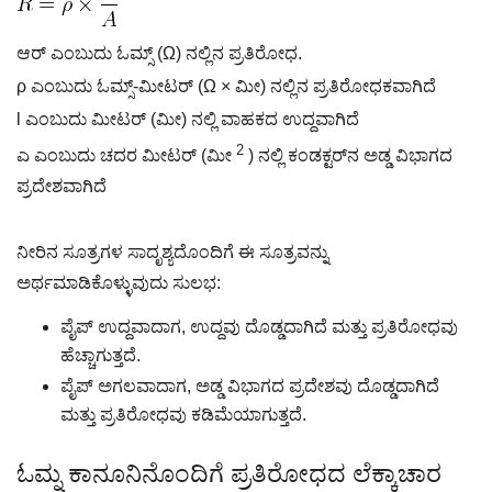
ಆರ್ ಎಂಬುದು ಓಮ್ಸ್ (Ω) ನಲ್ಲಿನ ಪ್ರತಿರೋಧ.
ρ
ಎಂಬುದು ಓಮ್ಸ್-ಮೀಟರ್ (Ω × ಮೀ) ನಲ್ಲಿನ ಪ್ರತಿರೋಧಕವಾಗಿದೆ
l ಎಂಬುದು ಮೀಟರ್ (ಮೀ) ನಲ್ಲಿ ವಾಹಕದ ಉದ್ದವಾಗಿದೆ
2
ಎ ಎಂಬುದು ಚದರ ಮೀಟರ್ (ಮೀ
) ನಲ್ಲಿ ಕಂಡಕ್ಟರ್‌ನ ಅಡ್ಡ ವಿಭಾಗದ
ಪ್ರದೇಶವಾಗಿದೆ
ನೀರಿನ ಸೂತ್ರಗಳ ಸಾದೃಶ್ಯದೊಂದಿಗೆ ಈ ಸೂತ್ರವನ್ನು
ಅರ್ಥಮಾಡಿಕೊಳ್ಳುವುದು ಸುಲಭ:
ಪೈಪ್ ಉದ್ದವಾದಾಗ, ಉದ್ದವು ದೊಡ್ಡದಾಗಿದೆ ಮತ್ತು ಪ್ರತಿರೋಧವು
ಹೆಚ್ಚಾಗುತ್ತದೆ.
ಪೈಪ್ ಅಗಲವಾದಾಗ, ಅಡ್ಡ ವಿಭಾಗದ ಪ್ರದೇಶವು ದೊಡ್ಡದಾಗಿದೆ
ಮತ್ತು ಪ್ರತಿರೋಧವು ಕಡಿಮೆಯಾಗುತ್ತದೆ.
ಓಮ್ನ ಕಾನೂನಿನೊಂದಿಗೆ ಪ್ರತಿರೋಧದ ಲೆಕ್ಕಾಚಾರ