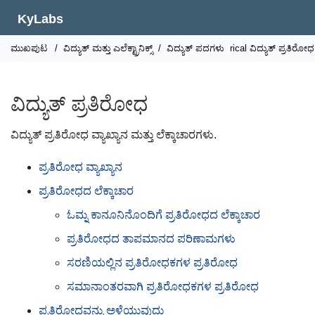
KyLabs
ಮುಖಪುಟ
/
ವಿದ್ಯುತ್ ಮತ್ತು ಎಲೆಕ್ಟ್ರಾನಿಕ್ಸ್
/
ವಿದ್ಯುತ್ ಪದಗಳು
rical ವಿದ್ಯುತ್ ಪ್ರತಿರೋಧ
ವಿದ್ಯುತ್ ಪ್ರತಿರೋಧ
ವಿದ್ಯುತ್ ಪ್ರತಿರೋಧ ವ್ಯಾಖ್ಯಾನ ಮತ್ತು ಲೆಕ್ಕಾಚಾರಗಳು.
ಪ್ರತಿರೋಧ ವ್ಯಾಖ್ಯಾನ
ಪ್ರತಿರೋಧದ ಲೆಕ್ಕಾಚಾರ
ಓಮ್ನ ಕಾನೂನಿನೊಂದಿಗೆ ಪ್ರತಿರೋಧದ ಲೆಕ್ಕಾಚಾರ
ಪ್ರತಿರೋಧದ ತಾಪಮಾನದ ಪರಿಣಾಮಗಳು
ಸರಣಿಯಲ್ಲಿನ ಪ್ರತಿರೋಧಕಗಳ ಪ್ರತಿರೋಧ
ಸಮಾನಾಂತರವಾಗಿ ಪ್ರತಿರೋಧಕಗಳ ಪ್ರತಿರೋಧ
ಪ್ರತಿರೋಧವನ್ನು ಅಳೆಯುವುದು