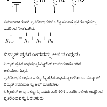
ಸಮಾನಾಂತರವಾಗಿ ಪ್ರತಿರೋಧಕಗಳ ಒಟ್ಟು ಸಮಾನ ಪ್ರತಿರೋಧವನ್ನು
ಇವರಿಂದ ನೀಡಲಾಗಿದೆ:
ವಿದ್ಯುತ್ ಪ್ರತಿರೋಧವನ್ನು ಅಳೆಯುವುದು
ವಿದ್ಯುತ್ ಪ್ರತಿರೋಧವನ್ನು ಓಹ್ಮೀಟರ್ ಉಪಕರಣದೊಂದಿಗೆ
ಅಳೆಯಲಾಗುತ್ತದೆ.
ಪ್ರತಿರೋಧಕ ಅಥವಾ ಸರ್ಕ್ಯೂಟ್ನ ಪ್ರತಿರೋಧವನ್ನು ಅಳೆಯಲು, ಸರ್ಕ್ಯೂಟ್
ವಿದ್ಯುತ್ ಸರಬರಾಜನ್ನು ಆಫ್ ಮಾಡಬೇಕು.
ಓಹ್ಮೀಟರ್ ಅನ್ನು ಸರ್ಕ್ಯೂಟ್ನ ಎರಡು ತುದಿಗಳಿಗೆ ಸಂಪರ್ಕಿಸಬೇಕು ಆದ್ದರಿಂದ
ಪ್ರತಿರೋಧವನ್ನು ಓದಬಹುದು.