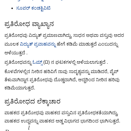
ಸೂಪರ್ ಕಂಡಕ್ಟಿವಿಟಿ
ಪ್ರತಿರೋಧ ವ್ಯಾಖ್ಯಾನ
ಪ್ರತಿರೋಧವು ವಿದ್ಯುತ್ ಪ್ರಮಾಣವಾಗಿದ್ದು, ಸಾಧನ ಅಥವಾ ವಸ್ತುವು ಅದರ
ಮೂಲಕ
ವಿದ್ಯುತ್ ಪ್ರವಾಹವನ್ನು
ಹೇಗೆ ಕಡಿಮೆ ಮಾಡುತ್ತದೆ ಎಂಬುದನ್ನು
ಅಳೆಯುತ್ತದೆ .
ಪ್ರತಿರೋಧವನ್ನು
ಓಮ್ಸ್
(Ω) ನ ಘಟಕಗಳಲ್ಲಿ ಅಳೆಯಲಾಗುತ್ತದೆ .
ಕೊಳವೆಗಳಲ್ಲಿನ ನೀರಿನ ಹರಿವಿಗೆ ನಾವು ಸಾದೃಶ್ಯವನ್ನು ಮಾಡಿದರೆ, ಪೈಪ್
ತೆಳುವಾಗಿದ್ದಾಗ ಪ್ರತಿರೋಧವು ದೊಡ್ಡದಾಗಿದೆ, ಆದ್ದರಿಂದ ನೀರಿನ ಹರಿವು
ಕಡಿಮೆಯಾಗುತ್ತದೆ.
ಪ್ರತಿರೋಧದ ಲೆಕ್ಕಾಚಾರ
ವಾಹಕದ ಪ್ರತಿರೋಧವು ವಾಹಕದ ವಸ್ತುವಿನ ಪ್ರತಿರೋಧಕತೆಯಾಗಿದ್ದು,
ವಾಹಕದ ಉದ್ದವನ್ನು ವಾಹಕದ ಅಡ್ಡ ವಿಭಾಗದ ಭಾಗದಿಂದ ಭಾಗಿಸುತ್ತದೆ.