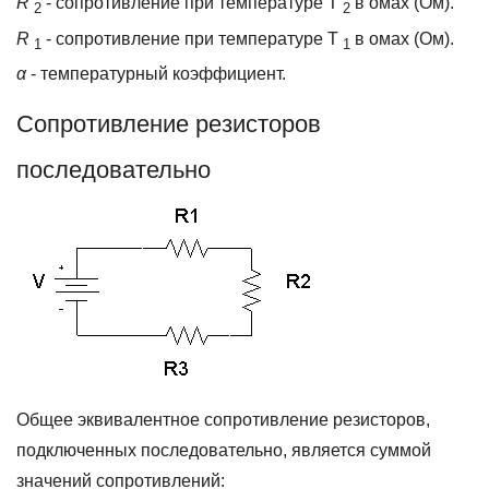
R
- сопротивление при температуре T
в омах (Ом).
2
2
R
- сопротивление при температуре T
в омах (Ом).
1
1
α
- температурный коэффициент.
Сопротивление резисторов
последовательно
Общее эквивалентное сопротивление резисторов,
подключенных последовательно, является суммой
значений сопротивлений: