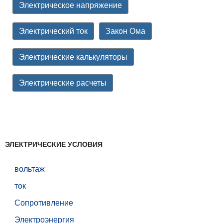
Электрическое напряжение
Электрический ток
Закон Ома
Электрические калькуляторы
Электрические расчеты
ЭЛЕКТРИЧЕСКИЕ УСЛОВИЯ
вольтаж
ток
Сопротивление
Электроэнергия