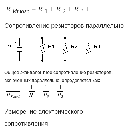
R
=
R
+
R
+
R
+ ...
Итого
1
2
3
Сопротивление резисторов параллельно
Общее эквивалентное сопротивление резисторов,
включенных параллельно, определяется как:
Измерение электрического
сопротивления