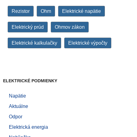
Rezistor
Ohm
Elektrické napätie
Elektrický prúd
Ohmov zákon
Elektrické kalkulačky
Elektrické výpočty
ELEKTRICKÉ PODMIENKY
Napätie
Aktuálne
Odpor
Elektrická energia