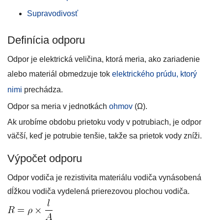
Supravodivosť
Definícia odporu
Odpor je elektrická veličina, ktorá meria, ako zariadenie
alebo materiál obmedzuje tok
elektrického prúdu, ktorý
nimi
prechádza.
Odpor sa meria v jednotkách
ohmov
(Ω).
Ak urobíme obdobu prietoku vody v potrubiach, je odpor
väčší, keď je potrubie tenšie, takže sa prietok vody zníži.
Výpočet odporu
Odpor vodiča je rezistivita materiálu vodiča vynásobená
dĺžkou vodiča vydelená prierezovou plochou vodiča.