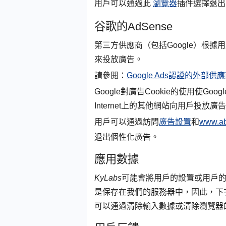
用戶可以通過此
瀏覽器
插件選擇退
谷歌的AdSense
第三方供應商（包括Google）根據
來投放廣告。
請參閱：
Google Ads認證的外部供
Google對廣告Cookie的使用使G
Internet上的其他網站向用戶投放廣
用戶可以通過訪問
廣告設置
和
www.ab
退出個性化廣告。
應用數據
KyLabs
可能會將用戶的設置或用戶
是保存在我們的服務器中，因此，下
可以通過清除輸入數據或清除瀏覽器