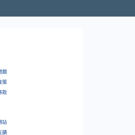
問題
政策
條款
網站
反饋