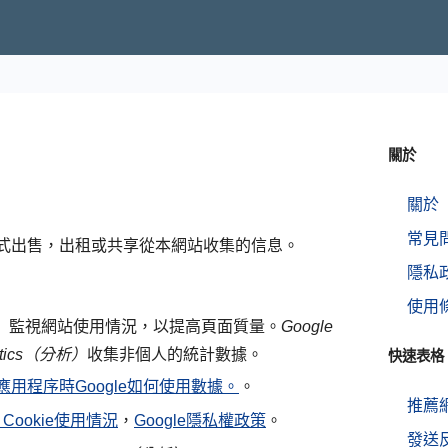
關於
關於
常見
式出售，出租或共享從本網站收集的信息。
隱私
使用
）
監視網站使用情況，以提高頁面質量。
Google
lytics（分析）
收集非個人的統計數據。
快速表格
用程序時Google如何使用數據。
。
推薦
析）Cookie使用情況
，
Google隱私權政策
。
發送