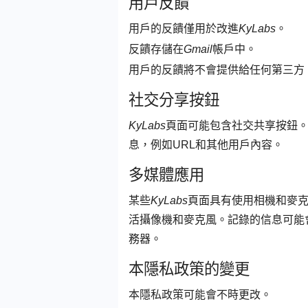
用戶反饋
用戶的反饋僅用於改進
KyLabs
。
反饋存儲在
Gmail
帳戶中。
用戶的反饋將不會提供給任何第三方
社交分享按鈕
KyLabs
頁面可能包含社交共享按鈕
息，例如URL和其他用戶內容。
多媒體應用
某些
KyLabs
頁面具有使用相機和麥
活攝像機和麥克風。記錄的信息可能
務器。
本隱私政策的變更
本隱私政策可能會不時更改。