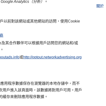
出
Google Analytics（分析）
。
關於
用戶以前對該網站或其他網站的訪問，使用Cookie
應商
oogle及其合作夥伴可以根據用戶訪問您的網站和/或
告。
outads.info
或
http://optout.networkadvertising.org
的應用程序數據保存在瀏覽器的本地存儲中，而不
次用戶進入該頁面時，該數據將對用戶可用。用戶
的緩存來刪除應用程序數據。