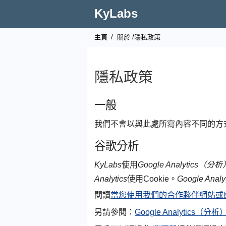
KyLabs
主頁
/
關於
/隱私政策
隱私政策
一般
我們不會以與此處所寫內容不同的方
谷歌分析
KyLabs
使用
Google Analytics（分析
Analytics
使用Cookie。
Google Ana
閱讀
當您使用我們的合作夥伴網站或應
另請參閱：
Google Analytics（分