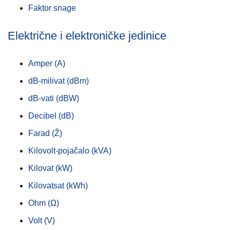
Faktor snage
Električne i elektroničke jedinice
Amper (A)
dB-milivat (dBm)
dB-vati (dBW)
Decibel (dB)
Farad (Ž)
Kilovolt-pojačalo (kVA)
Kilovat (kW)
Kilovatsat (kWh)
Ohm (Ω)
Volt (V)