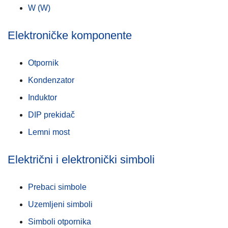
W (W)
Elektroničke komponente
Otpornik
Kondenzator
Induktor
DIP prekidač
Lemni most
Električni i elektronički simboli
Prebaci simbole
Uzemljeni simboli
Simboli otpornika