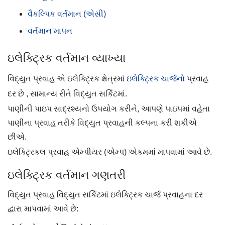
વૈકલ્પિક વર્તમાન (એસી)
વર્તમાન માપન
ઇલેક્ટ્રિક વર્તમાન વ્યાખ્યા
વિદ્યુત પ્રવાહ એ ઇલેક્ટ્રિક ક્ષેત્રમાં
ઇલેક્ટ્રિક ચાર્જનો
પ્રવાહ
દર છે , સામાન્ય રીતે વિદ્યુત સર્કિટમાં.
પાણીની પાઇપ સાદ્રશ્યનો ઉપયોગ કરીને, આપણે પાઇપમાં વહેતા
પાણીના પ્રવાહ તરીકે વિદ્યુત પ્રવાહની કલ્પના કરી શકીએ
છીએ.
ઇલેક્ટ્રિકલ પ્રવાહ એમ્પીયર (એમ્પ) એકમમાં માપવામાં આવે છે.
ઇલેક્ટ્રિક વર્તમાન ગણતરી
વિદ્યુત પ્રવાહ વિદ્યુત સર્કિટમાં ઇલેક્ટ્રિક ચાર્જ પ્રવાહના દર
દ્વારા માપવામાં આવે છે: