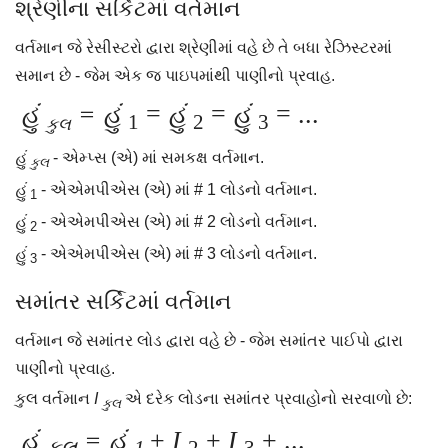
શ્રેણીના સર્કિટમાં વર્તમાન
વર્તમાન જે રેસીસ્ટરો દ્વારા શ્રેણીમાં વહે છે તે બધા રેઝિસ્ટરમાં
સમાન છે - જેમ એક જ પાઇપમાંથી પાણીનો પ્રવાહ.
હું
= હું
=
હું
=
હું
= ...
1
2
3
કુલ
હું
- એમ્પ્સ (એ) માં સમકક્ષ વર્તમાન.
કુલ
હું
- એએમપીએસ (એ) માં # 1 લોડનો વર્તમાન.
1
હું
- એએમપીએસ (એ) માં # 2 લોડનો વર્તમાન.
2
હું
- એએમપીએસ (એ) માં # 3 લોડનો વર્તમાન.
3
સમાંતર સર્કિટમાં વર્તમાન
વર્તમાન જે સમાંતર લોડ દ્વારા વહે છે - જેમ સમાંતર પાઈપો દ્વારા
પાણીનો પ્રવાહ.
કુલ વર્તમાન
I
એ દરેક લોડના સમાંતર પ્રવાહોનો સરવાળો છે:
કુલ
હું
= હું
+
I
+
I
+ ...
કુલ
1
2
3