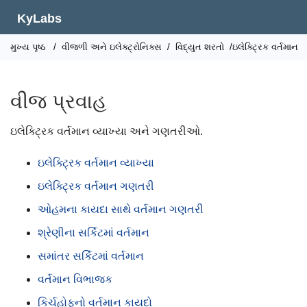
KyLabs
મુખ્ય પૃષ્ઠ
/
વીજળી અને ઇલેક્ટ્રોનિક્સ
/
વિદ્યુત શરતો
/ઇલેક્ટ્રિક વર્તમાન
વીજ પ્રવાહ
ઇલેક્ટ્રિક વર્તમાન વ્યાખ્યા અને ગણતરીઓ.
ઇલેક્ટ્રિક વર્તમાન વ્યાખ્યા
ઇલેક્ટ્રિક વર્તમાન ગણતરી
ઓહમના કાયદા સાથે વર્તમાન ગણતરી
શ્રેણીના સર્કિટમાં વર્તમાન
સમાંતર સર્કિટમાં વર્તમાન
વર્તમાન વિભાજક
કિર્ચહોફનો વર્તમાન કાયદો