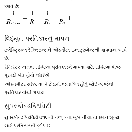
આવે છે:
વિદ્યુત પ્રતિકારનું માપન
ઇલેક્ટ્રિકલ રેઝિસ્ટન્સને ઓહ્મીટર ઇન્સ્ટ્રુમેન્ટથી માપવામાં આવે
છે.
રેઝિસ્ટર અથવા સર્કિટના પ્રતિકારને માપવા માટે, સર્કિટમાં વીજ
પુરવઠો બંધ હોવો જોઈએ.
ઓહ્મમીટર સર્કિટના બે છેડાથી જોડાયેલ હોવું જોઈએ જેથી
પ્રતિકાર વાંચી શકાય.
સુપરકોન્ડક્ટિવિટી
સુપરકોન્ડક્ટિવિટી 0ºK ની નજીકના ખૂબ નીચા તાપમાને શૂન્ય
સામે પ્રતિકારની ડ્રોપ છે.