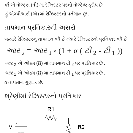
વી
એ વોલ્ટ્સ (વી) માં રેઝિસ્ટર પરનો વોલ્ટેજ ડ્રોપ છે.
હું
એમ્પીઅર્સ (એ) માં રેઝિસ્ટરનો વર્તમાન
છું
.
તાપમાન પ્રતિકારની અસરો
જ્યારે રેઝિસ્ટરનું તાપમાન વધે છે ત્યારે રેઝિસ્ટરનો પ્રતિકાર વધે છે.
આર
=
આર
(1 + α (
ટી
-
ટી
))
×
2
1
1
2
આર
એ ઓહ્મ (Ω) માં તાપમાન ટી
પર પ્રતિકાર છે .
2
2
આર
એ ઓહ્મ (Ω) માં તાપમાન ટી
પર પ્રતિકાર છે .
1
1
α
તાપમાન ગુણાંક છે.
શ્રેણીમાં રેઝિસ્ટરનો પ્રતિકાર