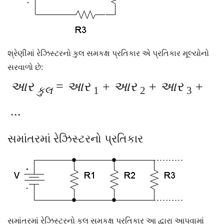
શ્રેણીમાં રેઝિસ્ટરનો કુલ સમકક્ષ પ્રતિકાર એ પ્રતિકાર મૂલ્યોનો
સરવાળો છે:
આર
=
આર
+
આર
+
આર
+
કુલ
1
2
3
...
સમાંતરમાં રેઝિસ્ટરનો પ્રતિકાર
સમાંતરમાં રેઝિસ્ટરનો કુલ સમકક્ષ પ્રતિકાર આ દ્વારા આપવામાં