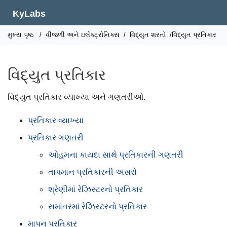
KyLabs
મુખ્ય પૃષ્ઠ
/
વીજળી અને ઇલેક્ટ્રોનિક્સ
/
વિદ્યુત શરતો
/વિદ્યુત પ્રતિકાર
વિદ્યુત પ્રતિકાર
વિદ્યુત પ્રતિકાર વ્યાખ્યા અને ગણતરીઓ.
પ્રતિકાર વ્યાખ્યા
પ્રતિકાર ગણતરી
ઓહમના કાયદા સાથે પ્રતિકારની ગણતરી
તાપમાન પ્રતિકારની અસરો
શ્રેણીમાં રેઝિસ્ટરનો પ્રતિકાર
સમાંતરમાં રેઝિસ્ટરનો પ્રતિકાર
માપન પ્રતિકાર